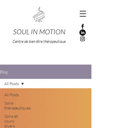
SOUL IN MOTION
Centre de bien être thérapeutique
Blog
All Posts
All Posts
Soins
thérapeutiques
Soins et
cours
divers