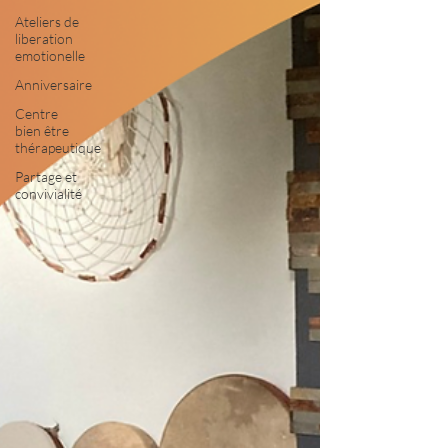
Ateliers de
liberation
emotionelle
Anniversaire
Centre
bien être
thérapeutique
Partage et
convivialité