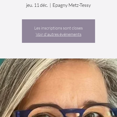
jeu. 11 déc.
  |  
Epagny Metz-Tessy
Les inscriptions sont closes
Voir d'autres événements