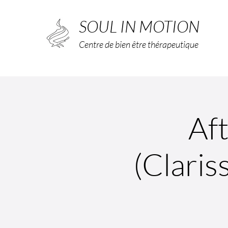
SOUL IN MOTION
Centre de bien être thérapeutique
Af
(Claris