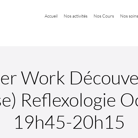
Accueil
Nos activités
Nos Cours
Nos soin
ter Work Découve
se) Reflexologie O
19h45-20h15