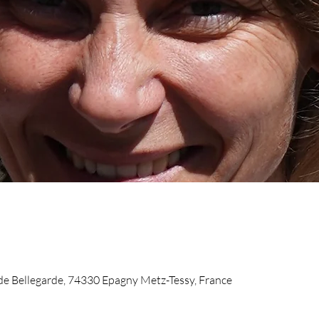
de Bellegarde, 74330 Epagny Metz-Tessy, France