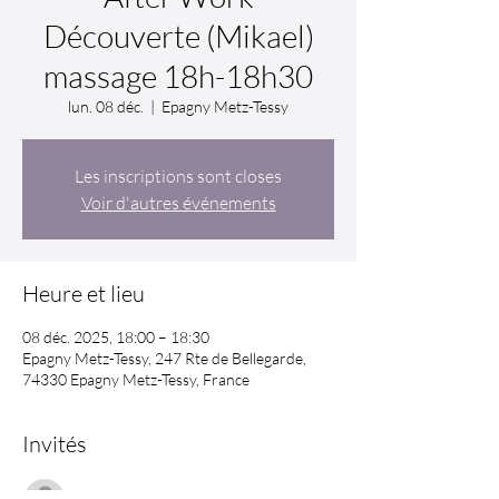
Découverte (Mikael)
massage 18h-18h30
lun. 08 déc.
  |  
Epagny Metz-Tessy
Les inscriptions sont closes
Voir d'autres événements
Heure et lieu
08 déc. 2025, 18:00 – 18:30
Epagny Metz-Tessy, 247 Rte de Bellegarde,
74330 Epagny Metz-Tessy, France
Invités