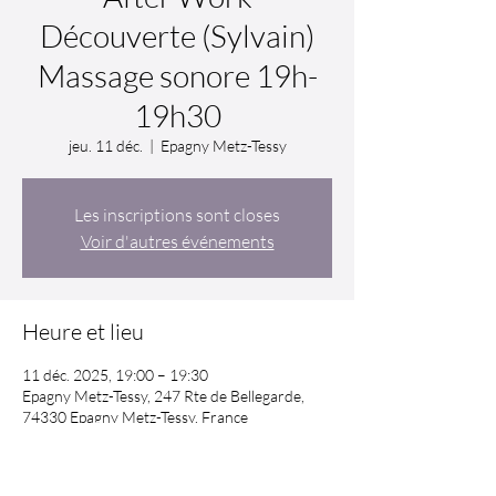
Découverte (Sylvain)
Massage sonore 19h-
19h30
jeu. 11 déc.
  |  
Epagny Metz-Tessy
Les inscriptions sont closes
Voir d'autres événements
Heure et lieu
11 déc. 2025, 19:00 – 19:30
Epagny Metz-Tessy, 247 Rte de Bellegarde,
74330 Epagny Metz-Tessy, France