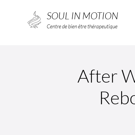
SOUL IN MOTION
Centre de bien être thérapeutique
After W
Reb