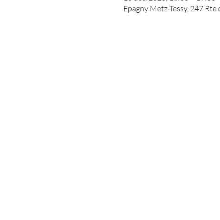
Epagny Metz-Tessy, 247 Rte 