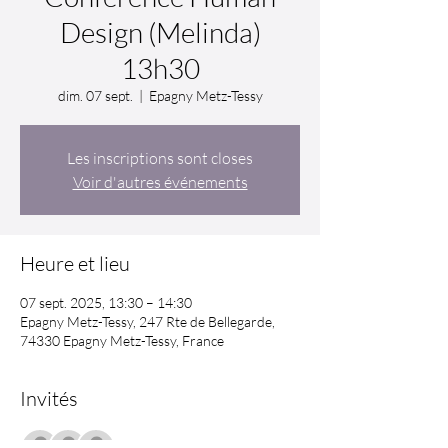
Design (Melinda)
13h30
dim. 07 sept.
  |  
Epagny Metz-Tessy
Les inscriptions sont closes
Voir d'autres événements
Heure et lieu
07 sept. 2025, 13:30 – 14:30
Epagny Metz-Tessy, 247 Rte de Bellegarde,
74330 Epagny Metz-Tessy, France
Invités