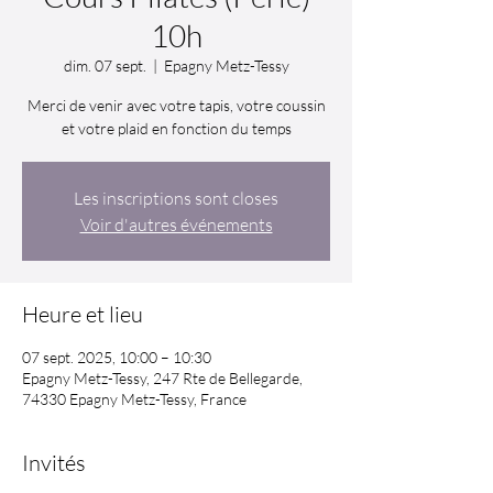
10h
dim. 07 sept.
  |  
Epagny Metz-Tessy
Merci de venir avec votre tapis, votre coussin
et votre plaid en fonction du temps
Les inscriptions sont closes
Voir d'autres événements
Heure et lieu
07 sept. 2025, 10:00 – 10:30
Epagny Metz-Tessy, 247 Rte de Bellegarde,
74330 Epagny Metz-Tessy, France
Invités