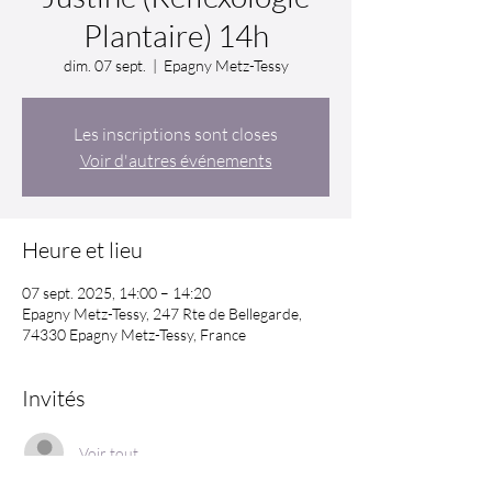
Plantaire) 14h
dim. 07 sept.
  |  
Epagny Metz-Tessy
Les inscriptions sont closes
Voir d'autres événements
Heure et lieu
07 sept. 2025, 14:00 – 14:20
Epagny Metz-Tessy, 247 Rte de Bellegarde,
74330 Epagny Metz-Tessy, France
Invités
Voir tout