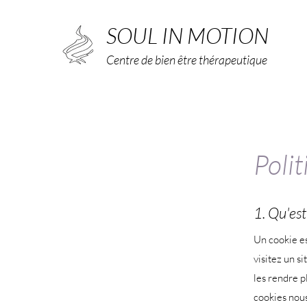
SOUL IN MOTION
Centre de bien être thérapeutique
Polit
1. Qu'est
Un cookie es
visitez un s
les rendre p
cookies nous