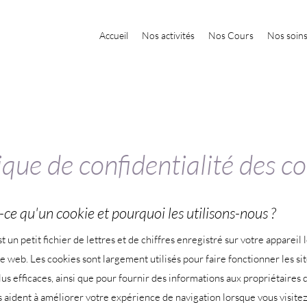
Accueil
Nos activités
Nos Cours
Nos soin
ique de confidentialité des c
-ce qu'un cookie et pourquoi les utilisons-nous ?
t un petit fichier de lettres et de chiffres enregistré sur votre appareil
ite web. Les cookies sont largement utilisés pour faire fonctionner les si
lus efficaces, ainsi que pour fournir des informations aux propriétaires d
 aident à améliorer votre expérience de navigation lorsque vous visitez