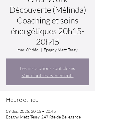
Découverte (Mélinda)
Coaching et soins
énergétiques 20h15-
20h45
mar. 09 déc.
  |  
Epagny Metz-Tessy
Les inscriptions sont closes
Voir d'autres événements
Heure et lieu
09 déc. 2025, 20:15 – 20:45
Epagny Metz-Tessy, 247 Rte de Bellegarde,
74330 Epagny Metz-Tessy, France