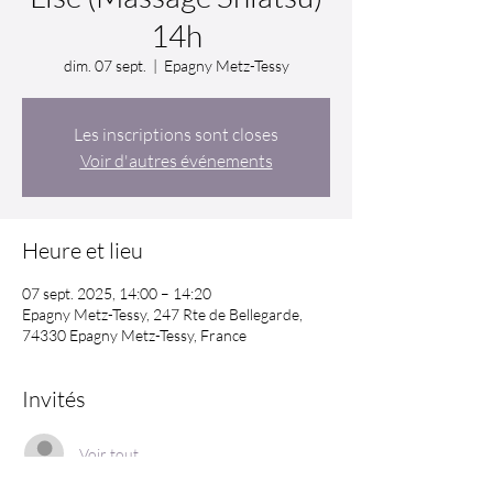
14h
dim. 07 sept.
  |  
Epagny Metz-Tessy
Les inscriptions sont closes
Voir d'autres événements
Heure et lieu
07 sept. 2025, 14:00 – 14:20
Epagny Metz-Tessy, 247 Rte de Bellegarde,
74330 Epagny Metz-Tessy, France
Invités
Voir tout