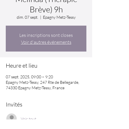
Brève) 9h
dim. 07 sept.
  |  
Epagny Metz-Tessy
Les inscriptions sont closes
Voir d'autres événements
Heure et lieu
07 sept. 2025, 09:00 – 9:20
Epagny Metz-Tessy, 247 Rte de Bellegarde,
74330 Epagny Metz-Tessy, France
Invités
Voir tout