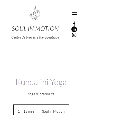
SOUL IN MOTION
Centre de bien être thérapeutique
Kundalini Yoga
1 h 15 min
1
Soul in Motion